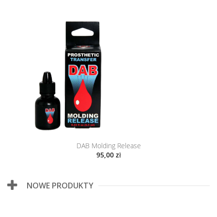
DAB Molding Release
95,00 zł
NOWE PRODUKTY