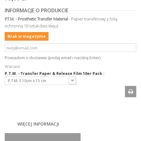
INFORMACJE O PRODUKCIE
P.T.M. - Prosthetic Transfer Material
- Papier transferowy z folią
ochronną 10 sztuk (bez kleju)
Brak w magazynie
Powiadom o dostawie (podaj email i naciśnij Enter)
Wariant:
P.T.M. - Transfer Paper & Release Film 10er Pack :
P.T.M. S 10cm x 15 cm
WIĘCEJ INFORMACJI