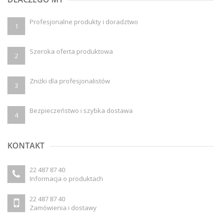
Profesjonalne produkty i doradztwo
1
Szeroka oferta produktowa
2
Zniżki dla profesjonalistów
3
Bezpieczeństwo i szybka dostawa
4
KONTAKT
22 487 87 40
Informacja o produktach
22 487 87 40
Zamówienia i dostawy