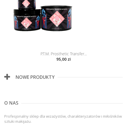
P.T.M. Prosthetic Transfer...
95,00 zł
NOWE PRODUKTY
O NAS
Profesjonalny sklep dla wizażystów, charakteryzatorów i miłośników
sztuki makijażu.