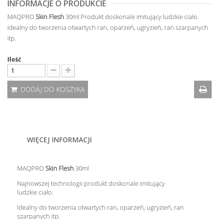
INFORMACJE O PRODUKCIE
MAQPRO
Skin Flesh
30ml Produkt doskonale imitujący ludzkie ciało.
Idealny do tworzenia otwartych ran, oparzeń, ugryzień, ran szarpanych
itp.
Ilość
DODAJ DO KOSZYKA
WIĘCEJ INFORMACJI
MAQPRO
Skin Flesh
30ml
Najnowszej technologii produkt doskonale imitujący
ludzkie ciało.
Idealny do tworzenia otwartych ran, oparzeń, ugryzień, ran
szarpanych itp.