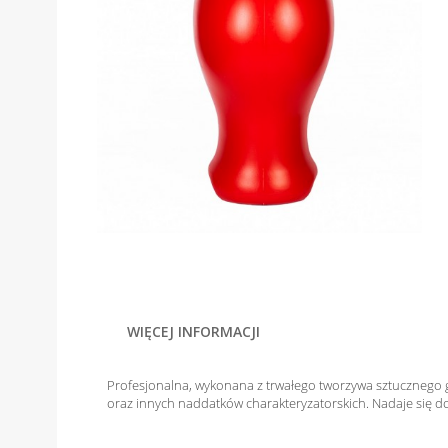
WIĘCEJ INFORMACJI
Profesjonalna, wykonana z trwałego tworzywa sztucznego g
oraz innych naddatków charakteryzatorskich. Nadaje się do