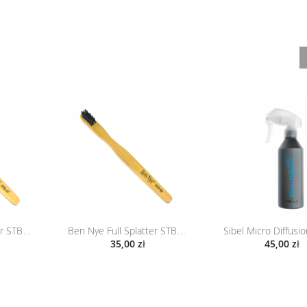
Sibel Micro Diffusi
Ben Nye Full Splatter STB-07
Ben Nye Full Splatter STB-08
35,00 zł
45,00 zł