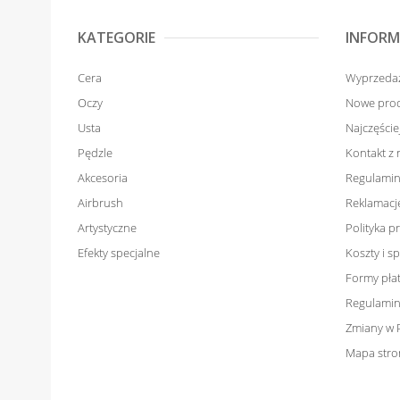
KATEGORIE
INFORM
Cera
Wyprzeda
Oczy
Nowe pro
Usta
Najczęści
Pędzle
Kontakt z
Akcesoria
Regulamin
Airbrush
Reklamacje
Artystyczne
Polityka p
Efekty specjalne
Koszty i 
Formy pła
Regulamin
Zmiany w 
Mapa stro