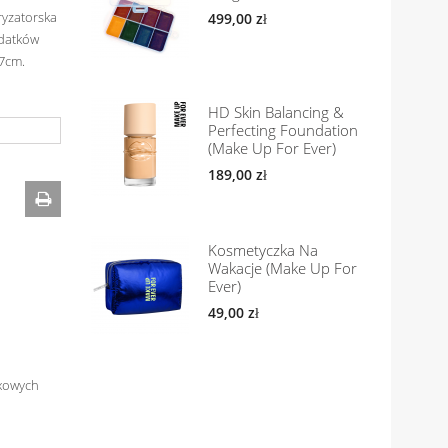
ryzatorska
499,00 zł
ddatków
57cm.
HD Skin Balancing &
Perfecting Foundation
(Make Up For Ever)
189,00 zł
Kosmetyczka Na
Wakacje (Make Up For
Ever)
49,00 zł
exowych