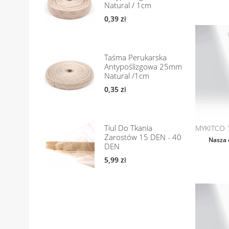
Natural / 1cm
0,39 zł
Taśma Perukarska
Antypoślizgowa 25mm
Natural /1cm
0,35 zł
Tiul Do Tkania
MYKITCO 1
Zarostów 15 DEN - 40
Nasza 
DEN
5,99 zł