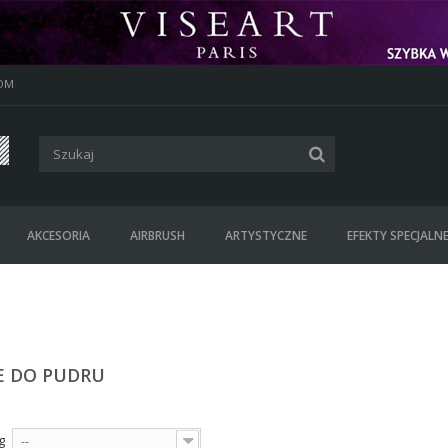
OM
AKCESORIA
AIRBRUSH
ARTYSTYCZNE
EFEKTY SPECJALN
E DO PUDRU
g
--