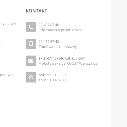
KONTAKT
doradztwo
22 487 87 40
Informacja o produktach
a
22 487 87 40
Zamówienia i dostawy
sklep@mokotowska58.com
Mokotowska 58, 00-534 Warszawa
dostawa
pon-pt: 10:00-18:00
sob: 10:00-14:00