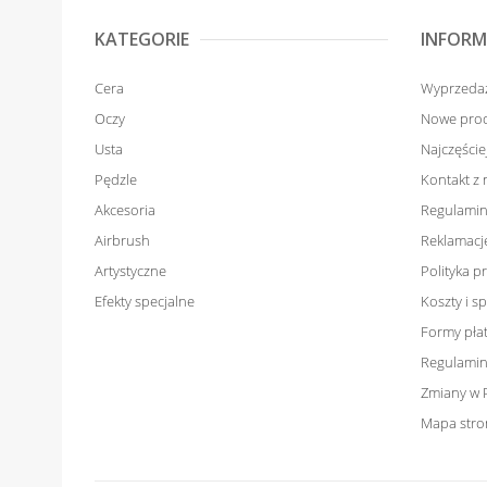
KATEGORIE
INFORM
Cera
Wyprzeda
Oczy
Nowe pro
Usta
Najczęści
Pędzle
Kontakt z
Akcesoria
Regulamin
Airbrush
Reklamacje
Artystyczne
Polityka p
Efekty specjalne
Koszty i 
Formy pła
Regulamin
Zmiany w 
Mapa stro