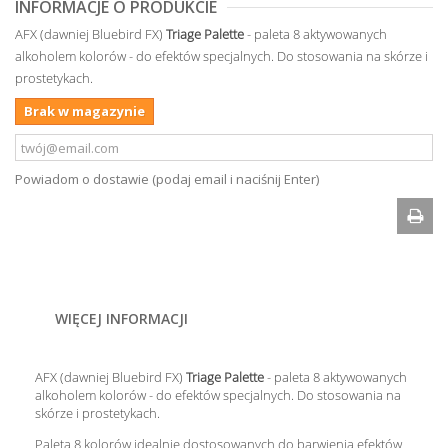
INFORMACJE O PRODUKCIE
AFX (dawniej Bluebird FX)
Triage
Palette
- paleta 8 aktywowanych
alkoholem kolorów - do efektów specjalnych. Do stosowania na skórze i
prostetykach.
Brak w magazynie
Powiadom o dostawie (podaj email i naciśnij Enter)
WIĘCEJ INFORMACJI
AFX (dawniej Bluebird FX)
Triage
Palette
- paleta 8 aktywowanych
alkoholem kolorów - do efektów specjalnych. Do stosowania na
skórze i prostetykach.
Paleta 8 kolorów idealnie dostosowanych do barwienia efektów