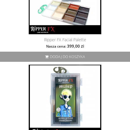
Ripper FX Facial Palette
399,00 zł
Nasza cena:
DODAJ DO KOSZYKA