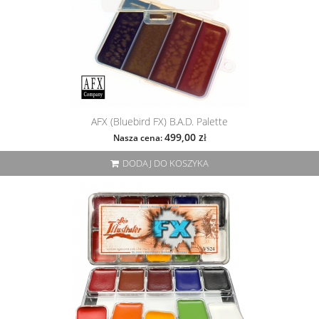
AFX (Bluebird FX) B.A.D. Palette
499,00 zł
Nasza cena:
DODAJ DO KOSZYKA