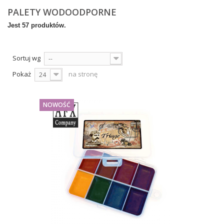
PALETY WODOODPORNE
Jest 57 produktów.
Sortuj wg
--
Pokaż
na stronę
24
NOWOŚĆ