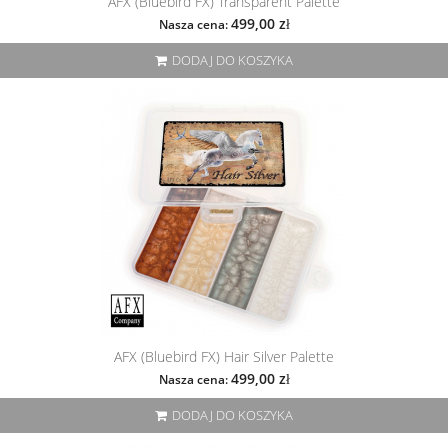
AFX (Bluebird FX) Transparent Palette
499,00 zł
Nasza cena:
DODAJ DO KOSZYKA
AFX (Bluebird FX) Hair Silver Palette
499,00 zł
Nasza cena:
DODAJ DO KOSZYKA