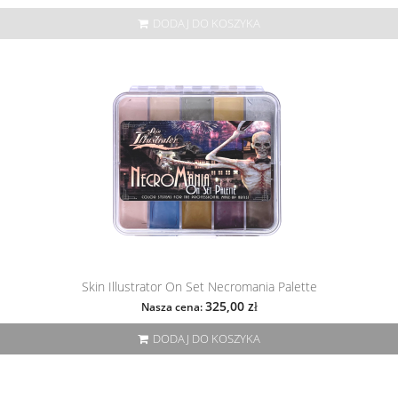
DODAJ DO KOSZYKA
Skin Illustrator On Set Necromania Palette
325,00 zł
Nasza cena:
DODAJ DO KOSZYKA