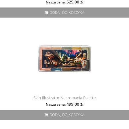
525,00 zł
Nasza cena:
DODAJ DO KOSZYKA
Skin Illustrator Necromania Palette
499,00 zł
Nasza cena:
DODAJ DO KOSZYKA