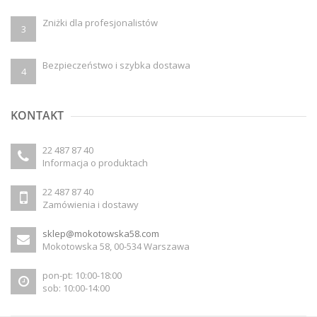
Zniżki dla profesjonalistów
3
Bezpieczeństwo i szybka dostawa
4
KONTAKT
22 487 87 40
Informacja o produktach
22 487 87 40
Zamówienia i dostawy
sklep@mokotowska58.com
Mokotowska 58, 00-534 Warszawa
pon-pt: 10:00-18:00
sob: 10:00-14:00