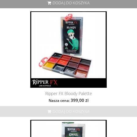
DODAJ DO KOSZYKA
Ripper FX Bloody Palette
399,00 zł
Nasza cena:
DODAJ DO KOSZYKA