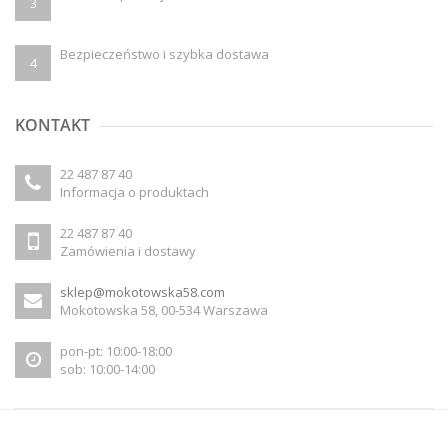
3
Bezpieczeństwo i szybka dostawa
4
KONTAKT
22 487 87 40
Informacja o produktach
22 487 87 40
Zamówienia i dostawy
sklep@mokotowska58.com
Mokotowska 58, 00-534 Warszawa
pon-pt: 10:00-18:00
sob: 10:00-14:00