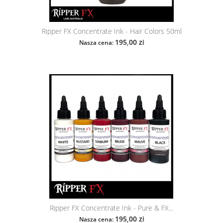
Ripper FX Concentrate Ink - Hair Colors 50ml
195,00 zł
Nasza cena:
Ripper FX Concentrate Ink - Pure & FX...
195,00 zł
Nasza cena: