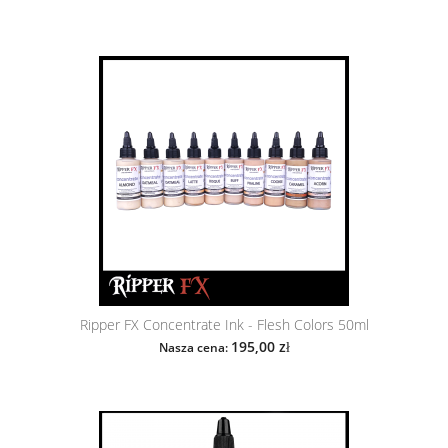
Ripper FX Concentrate Ink - Flesh Colors 50ml
195,00 zł
Nasza cena: