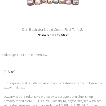
Skin Illustrator Liquid Colors FleshTone 2...
189,00 zł
Nasza cena:
Pokazuje 1 - 14 z 14 elementów
O NAS
Profesjonalny sklep dla wizażystów, charakteryzatorów i miłośników
sztuki makijażu.
Otwarty w 2013 roku, jako pierwszy w Europie Centralnej sklep
firmowy marki MAKE UP FOR EVER. Dzisiaj to jedyne miejsce w Polsce,
gdzie dostępny jest szeroki asortyment MAKE UP FOR EVER i innych