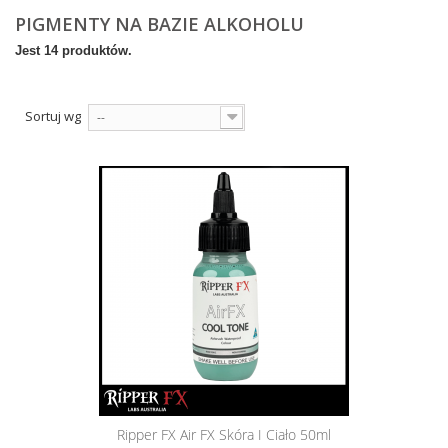
PIGMENTY NA BAZIE ALKOHOLU
Jest 14 produktów.
Sortuj wg
--
Ripper FX Air FX Skóra I Ciało 50ml