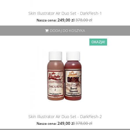
Skin Illustrator Air Duo Set - DarkFlesh-1
378,00 zł
249,00 zł
Nasza cena:
DODAJ DO KOSZYKA
OKAZJA!
Skin Illustrator Air Duo Set - DarkFlesh-2
378,00 zł
249,00 zł
Nasza cena: