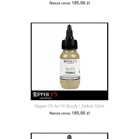
185,00 zł
Nasza cena:
Ripper FX Air FX Brudy I Zwłoki 50ml
185,00 zł
Nasza cena: