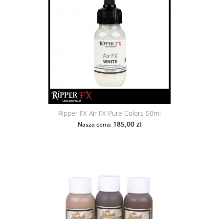
Ripper FX Air FX Pure Colors 50ml
185,00 zł
Nasza cena: