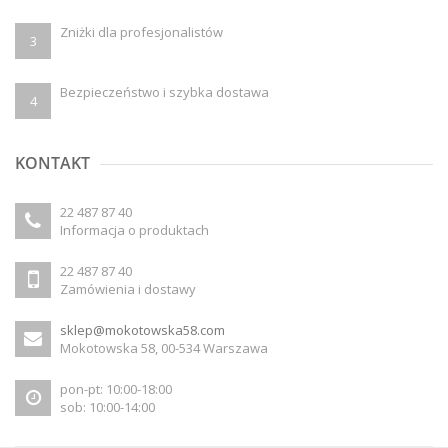
Zniżki dla profesjonalistów
3
Bezpieczeństwo i szybka dostawa
4
KONTAKT
22 487 87 40
Informacja o produktach
22 487 87 40
Zamówienia i dostawy
sklep@mokotowska58.com
Mokotowska 58, 00-534 Warszawa
pon-pt: 10:00-18:00
sob: 10:00-14:00