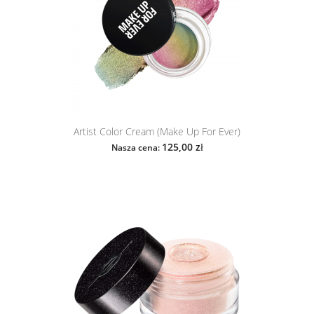
Artist Color Cream (Make Up For Ever)
125,00 zł
Nasza cena: