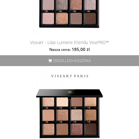
Viseart - Lilas Lumiere Etendu VisePRO™
185,00 zł
Nasza cena:
DODAJ DO KOSZYKA