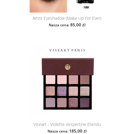
Artist Eyeshadow (Make Up For Ever)
85,00 zł
Nasza cena:
Viseart - Violette Vespertine Etendu
185,00 zł
Nasza cena: