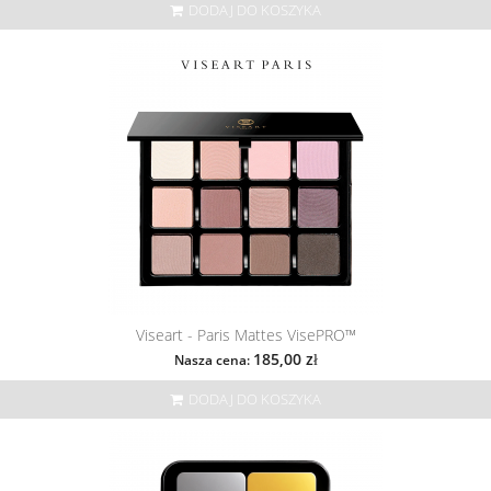
DODAJ DO KOSZYKA
Viseart - Paris Mattes VisePRO™
185,00 zł
Nasza cena:
DODAJ DO KOSZYKA