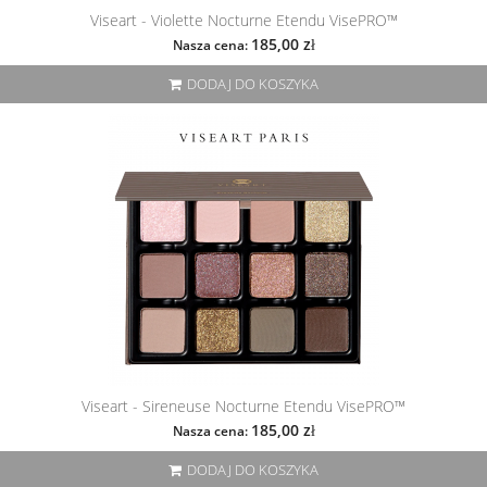
Viseart - Violette Nocturne Etendu VisePRO™
185,00 zł
Nasza cena:
DODAJ DO KOSZYKA
Viseart - Sireneuse Nocturne Etendu VisePRO™
185,00 zł
Nasza cena:
DODAJ DO KOSZYKA