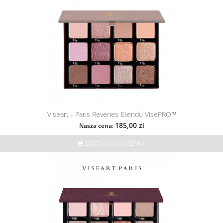
Viseart - Paris Reveries Etendu VisePRO™
185,00 zł
Nasza cena:
DODAJ DO KOSZYKA