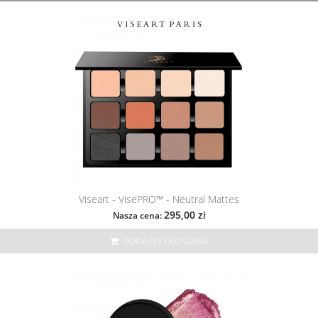
Viseart - VisePRO™ - Neutral Mattes
295,00 zł
Nasza cena:
DODAJ DO KOSZYKA