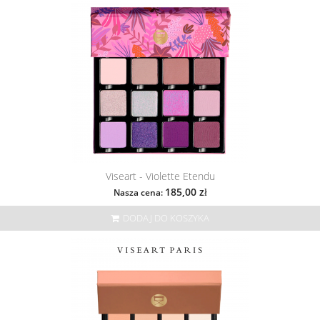
Viseart - Violette Etendu
185,00 zł
Nasza cena:
DODAJ DO KOSZYKA