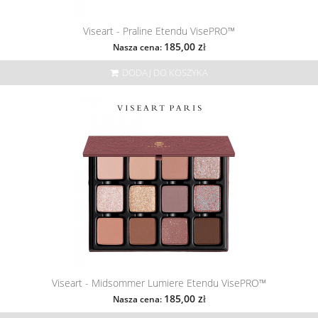
Viseart - Praline Etendu VisePRO™
185,00 zł
Nasza cena:
DODAJ DO KOSZYKA
Viseart - Midsommer Lumiere Etendu VisePRO™
185,00 zł
Nasza cena: