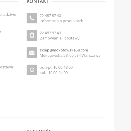
KONTAKT
doradztwo
22 487 87 40
Informacja o produktach
a
22 487 87 40
Zamówienia i dostawy
sklep@mokotowska58.com
Mokotowska 58, 00-534 Warszawa
dostawa
pon-pt: 10:00-18:00
sob: 10:00-14:00