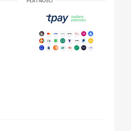
PŁATNOŚCI