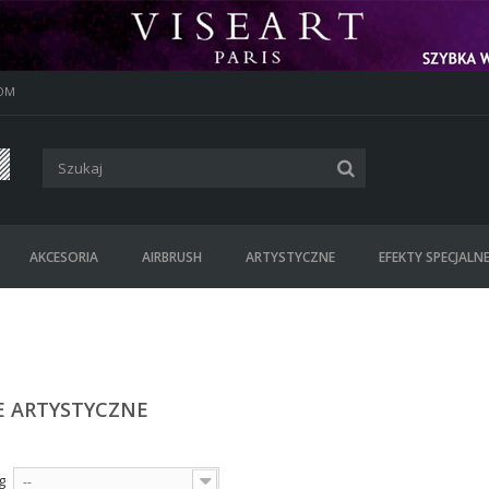
OM
AKCESORIA
AIRBRUSH
ARTYSTYCZNE
EFEKTY SPECJALN
E ARTYSTYCZNE
g
--