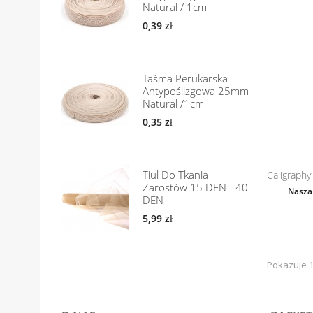
Natural / 1cm
0,39 zł
Taśma Perukarska
Antypoślizgowa 25mm
Natural /1cm
0,35 zł
Tiul Do Tkania
Caligraphy
Zarostów 15 DEN - 40
Nasza
DEN
5,99 zł
Pokazuje 1 