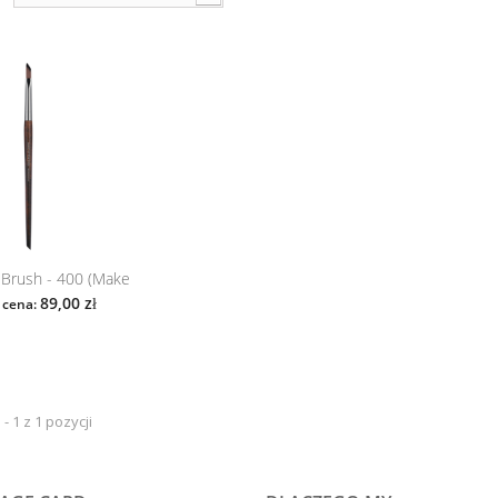
 Brush - 400 (Make Up For Ever)
89,00 zł
 cena:
- 1 z 1 pozycji