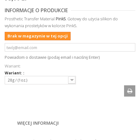
INFORMACJE O PRODUKCIE
Prosthetic Transfer Material
Pink5
. Gotowy do użycia silikon do
wykonania prostetyków w kolorze Pink5.
Brak w magazynie w tej opcji
Powiadom o dostawie (podaj email i naciśnij Enter)
Wariant:
Wariant: :
28g / (1oz.)
WIĘCEJ INFORMACJI