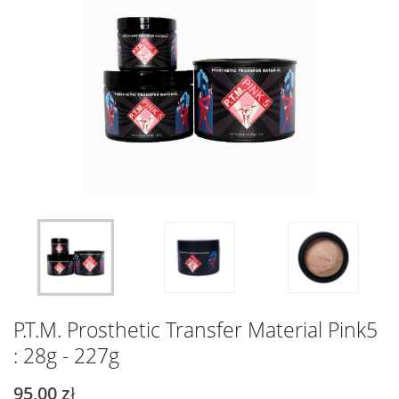
P.T.M. Prosthetic Transfer Material Pink5
: 28g - 227g
95,00 zł