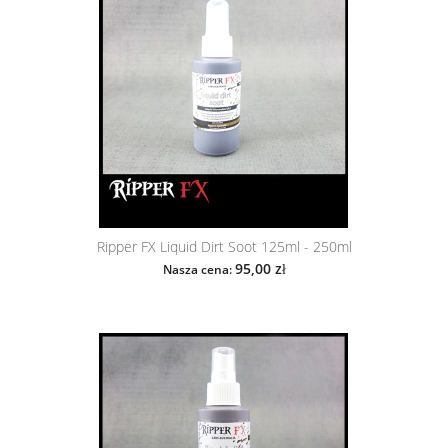
Ripper FX Liquid Dirt Soot 125ml - 250ml
95,00 zł
Nasza cena: