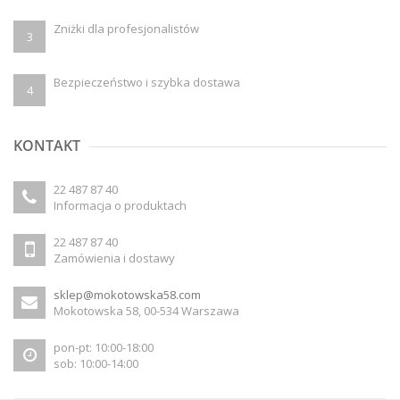
Zniżki dla profesjonalistów
3
Bezpieczeństwo i szybka dostawa
4
KONTAKT
22 487 87 40
Informacja o produktach
22 487 87 40
Zamówienia i dostawy
sklep@mokotowska58.com
Mokotowska 58, 00-534 Warszawa
pon-pt: 10:00-18:00
sob: 10:00-14:00