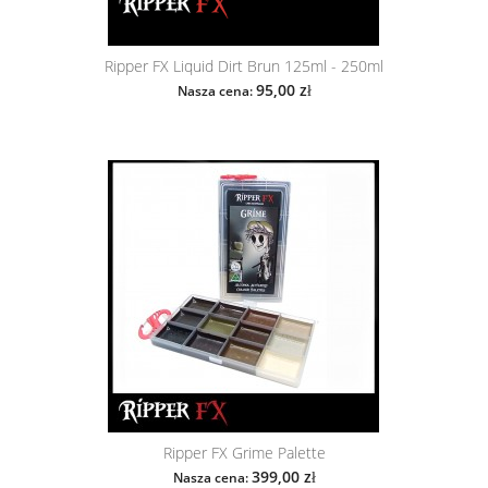
Ripper FX Liquid Dirt Brun 125ml - 250ml
95,00 zł
Nasza cena:
Ripper FX Grime Palette
399,00 zł
Nasza cena: