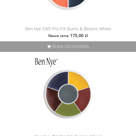
Ben Nye EW5 Pro F/X Burns & Blisters Wheel
175,00 zł
Nasza cena:
DODAJ DO KOSZYKA