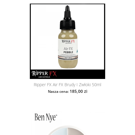
Ripper FX Air FX Brudy I Zwłoki 50ml
185,00 zł
Nasza cena: