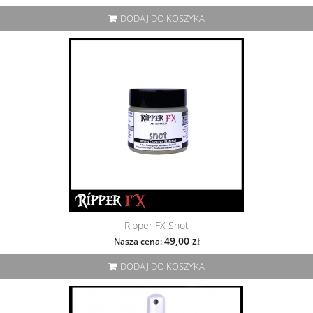
DODAJ DO KOSZYKA
Ripper FX Snot
49,00 zł
Nasza cena:
DODAJ DO KOSZYKA