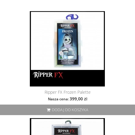
Ripper FX Frozen Palette
399,00 zł
Nasza cena:
DODAJ DO KOSZYKA