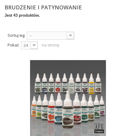
BRUDZENIE I PATYNOWANIE
Jest 43 produktów.
Sortuj wg
--
Pokaż
na stronę
24