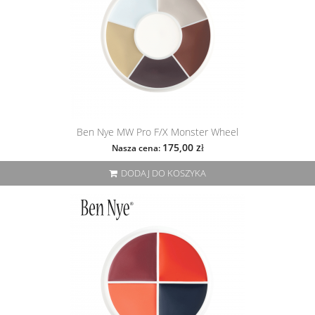
Ben Nye MW Pro F/X Monster Wheel
175,00 zł
Nasza cena:
DODAJ DO KOSZYKA