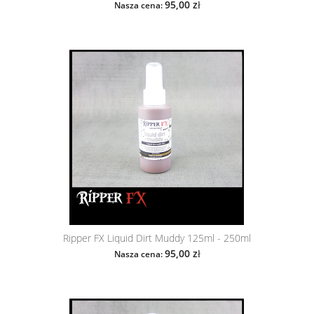
95,00 zł
Nasza cena:
Ripper FX Liquid Dirt Muddy 125ml - 250ml
95,00 zł
Nasza cena: