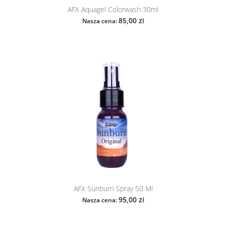
AFX Aquagel Colorwash 30ml
85,00 zł
Nasza cena:
AFX Sunburn Spray 50 Ml
95,00 zł
Nasza cena: