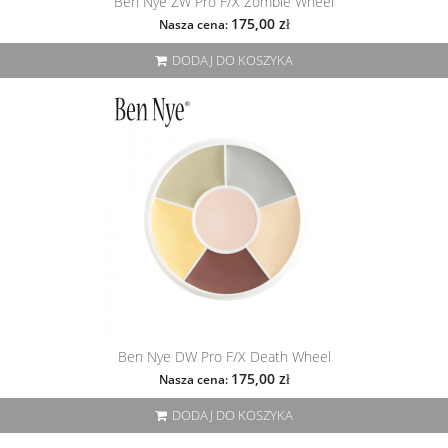
Ben Nye ZW Pro F/X Zombie Wheel
175,00 zł
Nasza cena:
DODAJ DO KOSZYKA
Ben Nye DW Pro F/X Death Wheel
175,00 zł
Nasza cena:
DODAJ DO KOSZYKA