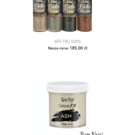
AFX Filty 60ml
185,00 zł
Nasza cena: