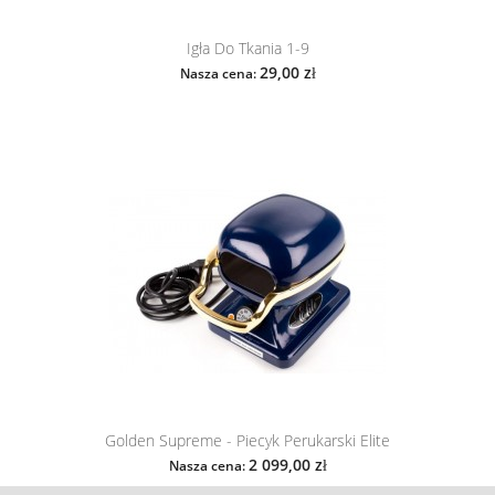
Igła Do Tkania 1-9
29,00 zł
Nasza cena:
Golden Supreme - Piecyk Perukarski Elite
2 099,00 zł
Nasza cena: