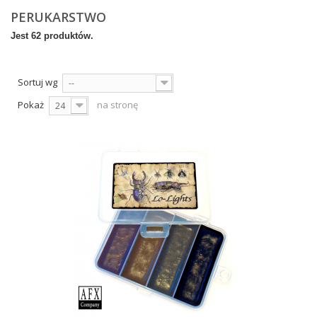
PERUKARSTWO
Jest 62 produktów.
Sortuj wg
--
Pokaż
na stronę
24