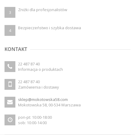
Zniżki dla profesjonalistów
3
Bezpieczeństwo i szybka dostawa
4
KONTAKT
22 487 87 40
Informacja o produktach
22 487 87 40
Zamówienia i dostawy
sklep@mokotowska58.com
Mokotowska 58, 00-534 Warszawa
pon-pt: 10:00-18:00
sob: 10:00-14:00