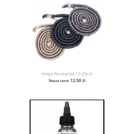
Krepa Perukarska 15-20cm
12,50 zł
Nasza cena: