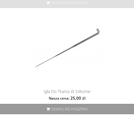
DODAJ DO KOSZYKA
Igła Do Tkania W Silikonie
25,00 zł
Nasza cena:
DODAJ DO KOSZYKA