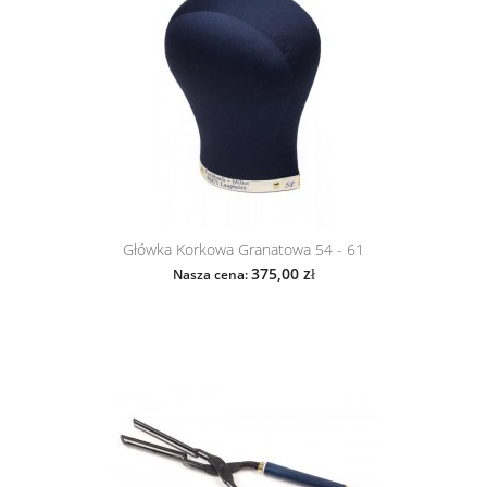
Główka Korkowa Granatowa 54 - 61
375,00 zł
Nasza cena: