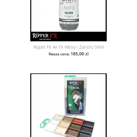
Ripper FX Air FX Włosy I Zarosty 50ml
185,00 zł
Nasza cena: