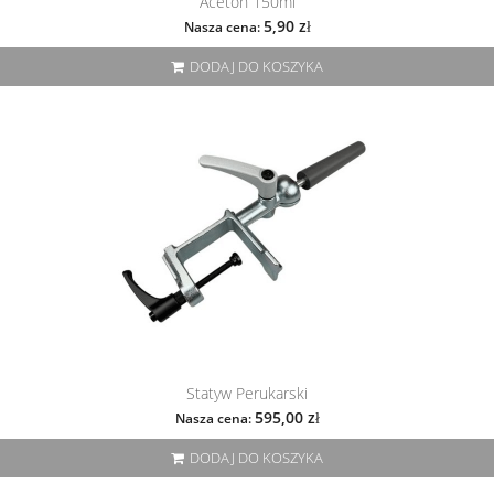
Aceton 150ml
5,90 zł
Nasza cena:
DODAJ DO KOSZYKA
Statyw Perukarski
595,00 zł
Nasza cena:
DODAJ DO KOSZYKA