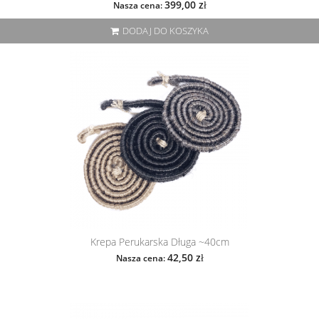
399,00 zł
Nasza cena:
DODAJ DO KOSZYKA
Krepa Perukarska Długa ~40cm
42,50 zł
Nasza cena: