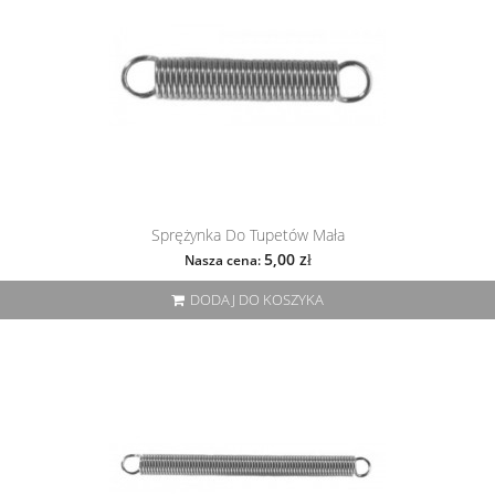
Sprężynka Do Tupetów Mała
5,00 zł
Nasza cena:
DODAJ DO KOSZYKA