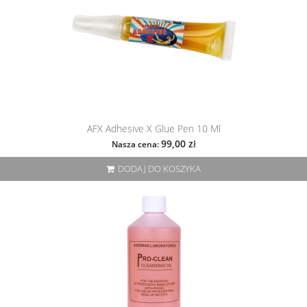
AFX Adhesive X Glue Pen 10 Ml
99,00 zł
Nasza cena:
DODAJ DO KOSZYKA