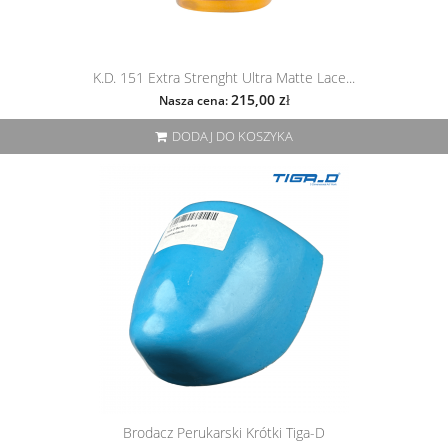
K.D. 151 Extra Strenght Ultra Matte Lace...
215,00 zł
Nasza cena:
DODAJ DO KOSZYKA
Brodacz Perukarski Krótki Tiga-D