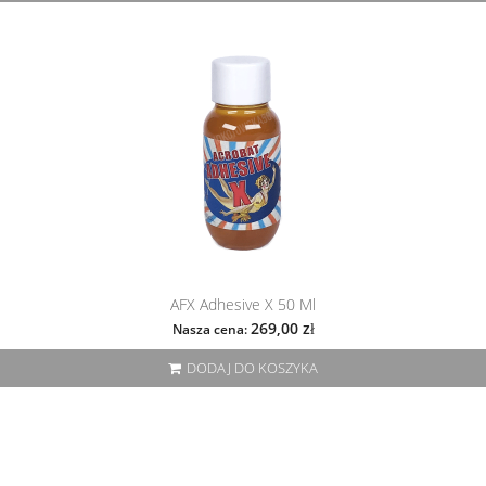
AFX Adhesive X 50 Ml
269,00 zł
Nasza cena:
DODAJ DO KOSZYKA