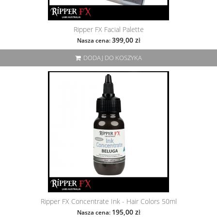
Ripper FX Facial Palette
399,00 zł
Nasza cena:
DODAJ DO KOSZYKA
Ripper FX Concentrate Ink - Hair Colors 50ml
195,00 zł
Nasza cena: