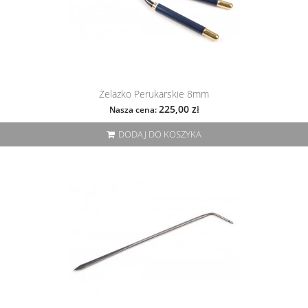
Żelazko Perukarskie 8mm
225,00 zł
Nasza cena:
DODAJ DO KOSZYKA