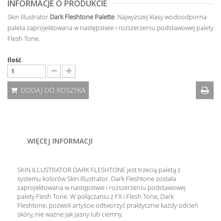
INFORMACJE O PRODUKCIE
Skin Illustrator
Dark Fleshtone Palette
. Najwyższej klasy wodoodporna
paleta zaprojektowana w następstwie i rozszerzeniu podstawowej palety
Flesh Tone.
Ilość
DODAJ DO KOSZYKA
WIĘCEJ INFORMACJI
SKIN ILLUSTRATOR DARK FLESHTONE jest trzecią paletą z
systemu kolorów Skin Illustrator. Dark Fleshtone została
zaprojektowana w następstwie i rozszerzeniu podstawowej
palety Flesh Tone. W połączaniu z FX i Flesh Tone, Dark
Fleshtone, pozwoli artyście odtworzyć praktycznie każdy odcień
skóry, nie ważne jak jasny lub ciemny.