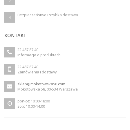
3
Bezpieczeństwo i szybka dostawa
4
KONTAKT
22 487 87 40
Informacja o produktach
22 487 87 40
Zamówienia i dostawy
sklep@mokotowska58.com
Mokotowska 58, 00-534 Warszawa
pon-pt: 10:00-18:00
sob: 10:00-14:00