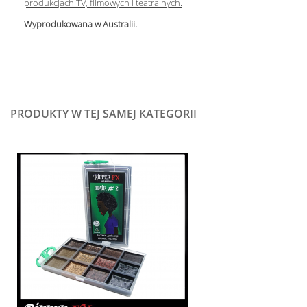
produkcjach TV, filmowych i teatralnych.
Wyprodukowana w Australii.
PRODUKTY W TEJ SAMEJ KATEGORII