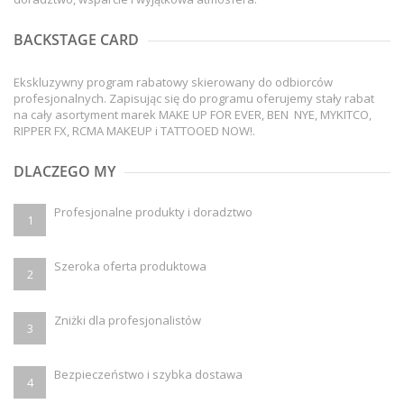
BACKSTAGE CARD
Ekskluzywny program rabatowy skierowany do odbiorców
profesjonalnych. Zapisując się do programu oferujemy stały rabat
na cały asortyment marek MAKE UP FOR EVER, BEN NYE, MYKITCO,
RIPPER FX, RCMA MAKEUP i TATTOOED NOW!.
DLACZEGO MY
Profesjonalne produkty i doradztwo
1
Szeroka oferta produktowa
2
Zniżki dla profesjonalistów
3
Bezpieczeństwo i szybka dostawa
4