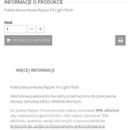
INFORMACJE O PRODUKCIE
Paleta kieszonkowa Ripper FX Light Flesh
Ilość
DODAJ DO KOSZYKA
WIĘCEJ INFORMACJI
Paleta kieszonkowa Ripper FX Light Flesh
Alkoholowa paleta kolorów skóry przeznaczona do pokrywania
tatuaży, symulacji skóry i efektów skórnych.
Do palety Ripper FX koniecznie należy stosować
99% alkohol
,
aby uaktywnić pigment koloru. Nie należy stosować 70%
alkoholu, acetonu, wody lub innych rozpuszczalników.
Wyłącznie do użytku profesjonalnego wykorzystywana w