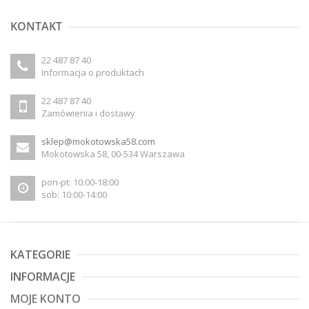
KONTAKT
22 487 87 40
Informacja o produktach
22 487 87 40
Zamówienia i dostawy
sklep@mokotowska58.com
Mokotowska 58, 00-534 Warszawa
pon-pt: 10:00-18:00
sob: 10:00-14:00
KATEGORIE
INFORMACJE
MOJE KONTO