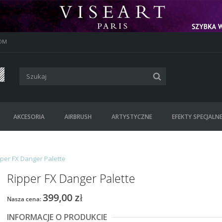
OM
AKCESORIA
AIRBRUSH
ARTYSTYCZNE
EFEKTY SPECJALN
per FX Danger Palette
Ripper FX Danger Palette
399,00 zł
Nasza cena:
INFORMACJE O PRODUKCIE