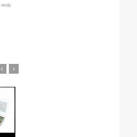
, wody