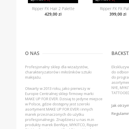
Ripper FX Hair 2 Palette
Ripper FX FX Pal
429,00 zł
399,00 zł
O NAS
BACKST
Profesjonalny sklep dla wizażystów,
Ekskluzy
charakteryzatorów i miłośników sztuki
do odbior
makijażu.
do progra
asortyme
NYE, MYKI
Otwarty w 2013 roku, jako pierwszy w
TATTOOED
Europie Centralnej sklep firmowy marki
MAKE UP FOR EVER. Dzisiaj to jedyne miejsce
w Polsce, gdzie dostępny jest szeroki
Jak otrzy
asortyment MAKE UP FOR EVER i innych
Regulamin
marek przeznaczonych do użytku
profesjonalnego. Znajdziesz u nas m.in
produkty marek BenNye, MYKITCO, Ripper