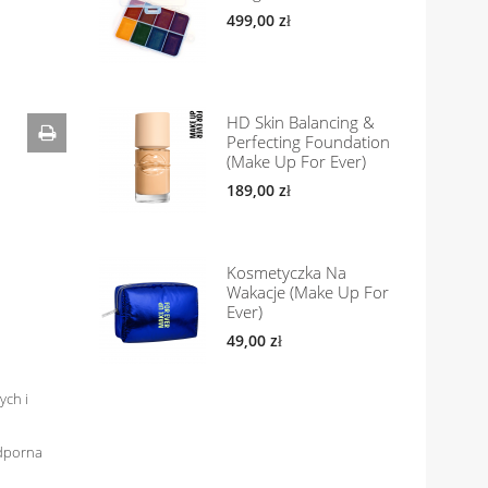
499,00 zł
HD Skin Balancing &
Perfecting Foundation
(Make Up For Ever)
189,00 zł
Kosmetyczka Na
Wakacje (Make Up For
Ever)
49,00 zł
ych i
odporna