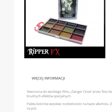
WIĘCEJ INFORMACJI
Stworzona do epickiego filmu „Danger Close” przez Tess 
brudnych efektów specjalnych.
Paleta kolorów wysokiej rozdzielczości na bazie alkoholu.
na pot.