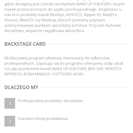
gdzie dostępny jest szeroki asortyment MAKE UP FOR EVER i innych
marek przeznaczonych do użytku profesjonalnego. Znajdziesz u
nas m.in produkty marek BenNye, MYKITCO, Ripper FX, MaqPro,
Viseart, Allied FX czy Maekup, których jesteśmy jedynym,
autoryzowanym punktem sprzedaży w Polsce. Przy tym fachowe
doradztwo, wsparcie i wyjątkowa atmosfera.
BACKSTAGE CARD
Ekskluzywny program rabatowy skierowany do odbiorców
profesjonalnych. Zapisując się do programu oferujemy stały rabat
na cały asortyment marek MAKE UP FOR EVER, BEN NYE, MYKITCO,
RIPPER FX, RCMA MAKEUP i TATTOOED NOW!.
DLACZEGO MY
Profesjonalne produkty i doradztwo
1
Szeroka oferta produktowa
2