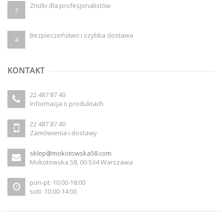
Zniżki dla profesjonalistów
3
Bezpieczeństwo i szybka dostawa
4
KONTAKT
22 487 87 40
Informacja o produktach
22 487 87 40
Zamówienia i dostawy
sklep@mokotowska58.com
Mokotowska 58, 00-534 Warszawa
pon-pt: 10:00-18:00
sob: 10:00-14:00