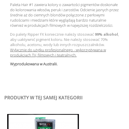
Paleta Hair #1 zawiera kolory o zawartości pigmentów doskonałe
do kolorowania włosów, peruk i zarostów. Odcienie jasnych przez
średnie aż do ciemnych blondów połączone z perłowymi
rudościami i miedziami które wyglądają bardzo naturalnie
również w produkcjach filmowych w najwyższej rozdzielczości.
Do palety Ripper FX koniecznie należy stosować
99% alkohol
,
aby uaktywnić pigment koloru. Nie należy stosować 70%
alkoholu, acetonu, wody lub innych rozpuszczalników.
Wyłącznie do użytku profesjonalnego - wykorzystywana w
produkcjach TV, filmowych i teatralnych.
Wyprodukowana w Australii.
PRODUKTY W TEJ SAMEJ KATEGORII