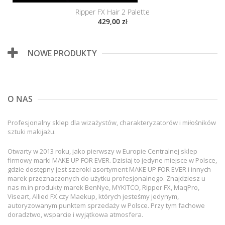
Ripper FX Hair 2 Palette
429,00 zł
NOWE PRODUKTY
O NAS
Profesjonalny sklep dla wizażystów, charakteryzatorów i miłośników
sztuki makijażu.
Otwarty w 2013 roku, jako pierwszy w Europie Centralnej sklep
firmowy marki MAKE UP FOR EVER. Dzisiaj to jedyne miejsce w Polsce,
gdzie dostępny jest szeroki asortyment MAKE UP FOR EVER i innych
marek przeznaczonych do użytku profesjonalnego. Znajdziesz u
nas m.in produkty marek BenNye, MYKITCO, Ripper FX, MaqPro,
Viseart, Allied FX czy Maekup, których jesteśmy jedynym,
autoryzowanym punktem sprzedaży w Polsce. Przy tym fachowe
doradztwo, wsparcie i wyjątkowa atmosfera.