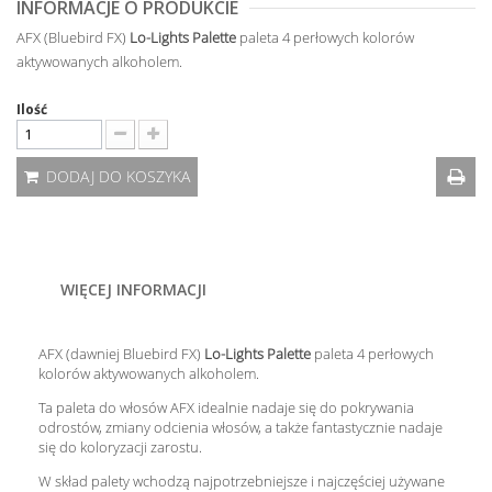
INFORMACJE O PRODUKCIE
AFX (Bluebird FX)
Lo-Lights Palette
paleta 4 perłowych kolorów
aktywowanych alkoholem.
Ilość
DODAJ DO KOSZYKA
WIĘCEJ INFORMACJI
AFX (dawniej Bluebird FX)
Lo-Lights Palette
paleta 4 perłowych
kolorów aktywowanych alkoholem.
Ta paleta do włosów AFX idealnie nadaje się do pokrywania
odrostów, zmiany odcienia włosów, a także fantastycznie nadaje
się do koloryzacji zarostu.
W skład palety wchodzą najpotrzebniejsze i najczęściej używane