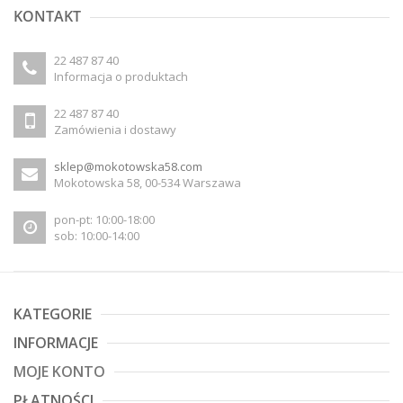
KONTAKT
22 487 87 40
Informacja o produktach
22 487 87 40
Zamówienia i dostawy
sklep@mokotowska58.com
Mokotowska 58, 00-534 Warszawa
pon-pt: 10:00-18:00
sob: 10:00-14:00
KATEGORIE
INFORMACJE
MOJE KONTO
PŁATNOŚCI