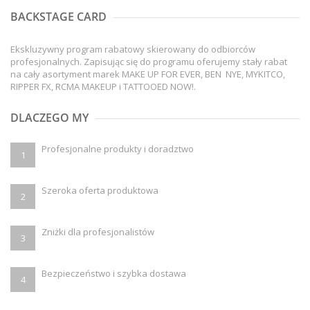
BACKSTAGE CARD
Ekskluzywny program rabatowy skierowany do odbiorców
profesjonalnych. Zapisując się do programu oferujemy stały rabat
na cały asortyment marek MAKE UP FOR EVER, BEN NYE, MYKITCO,
RIPPER FX, RCMA MAKEUP i TATTOOED NOW!.
DLACZEGO MY
Profesjonalne produkty i doradztwo
1
Szeroka oferta produktowa
2
Zniżki dla profesjonalistów
3
Bezpieczeństwo i szybka dostawa
4