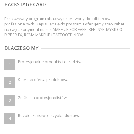
BACKSTAGE CARD
Ekskluzywny program rabatowy skierowany do odbiorców
profesjonalnych. Zapisując się do programu oferujemy stały rabat
na cały asortyment marek MAKE UP FOR EVER, BEN NYE, MYKITCO,
RIPPER FX, RCMA MAKEUP i TATTOOED NOW!.
DLACZEGO MY
Profesjonalne produkty i doradztwo
1
Szeroka oferta produktowa
2
Zniżki dla profesjonalistów
3
Bezpieczeństwo i szybka dostawa
4