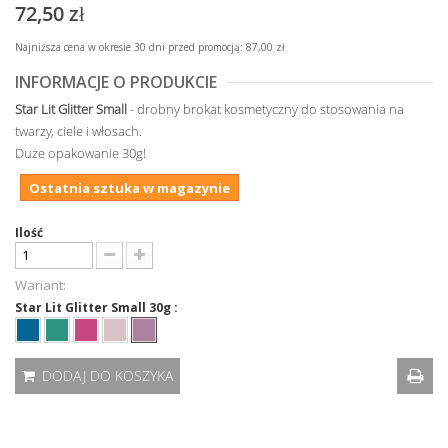
72,50 zł
Najniższa cena w okresie 30 dni przed promocją:
87,00 zł
INFORMACJE O PRODUKCIE
Star Lit Glitter Small
- drobny brokat kosmetyczny do stosowania na
twarzy, ciele i włosach.
Duże opakowanie 30g!
Ostatnia sztuka w magazynie
Ilość
Wariant:
Star Lit Glitter Small 30g :
DODAJ DO KOSZYKA