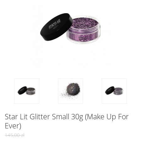
Star Lit Glitter Small 30g (Make Up For
Ever)
145,00 zł