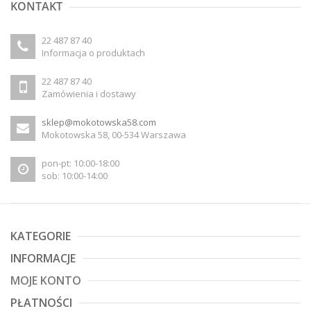
KONTAKT
22 487 87 40
Informacja o produktach
22 487 87 40
Zamówienia i dostawy
sklep@mokotowska58.com
Mokotowska 58, 00-534 Warszawa
pon-pt: 10:00-18:00
sob: 10:00-14:00
KATEGORIE
INFORMACJE
MOJE KONTO
PŁATNOŚCI