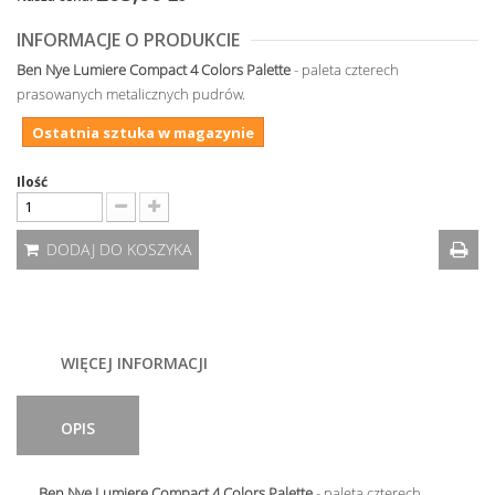
INFORMACJE O PRODUKCIE
Ben Nye Lumiere Compact 4 Colors Palette
- paleta czterech
prasowanych metalicznych pudrów.
Ostatnia sztuka w magazynie
Ilość
DODAJ DO KOSZYKA
WIĘCEJ INFORMACJI
OPIS
Ben Nye Lumiere Compact 4 Colors Palette
- paleta czterech