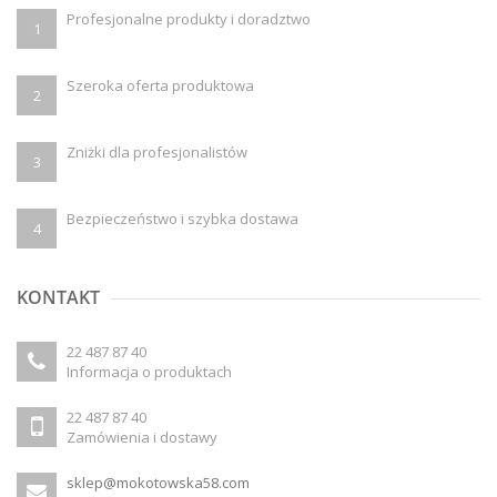
Profesjonalne produkty i doradztwo
1
Szeroka oferta produktowa
2
Zniżki dla profesjonalistów
3
Bezpieczeństwo i szybka dostawa
4
KONTAKT
22 487 87 40
Informacja o produktach
22 487 87 40
Zamówienia i dostawy
sklep@mokotowska58.com