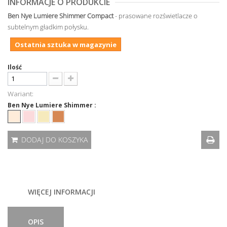
INFORMACJE O PRODUKCIE
Ben Nye Lumiere Shimmer Compact
- prasowane rozświetlacze o
subtelnym gładkim połysku.
Ostatnia sztuka w magazynie
Ilość
Wariant:
Ben Nye Lumiere Shimmer :
DODAJ DO KOSZYKA
WIĘCEJ INFORMACJI
OPIS