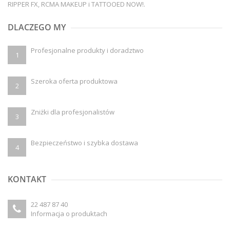
RIPPER FX, RCMA MAKEUP i TATTOOED NOW!.
DLACZEGO MY
Profesjonalne produkty i doradztwo
1
Szeroka oferta produktowa
2
Zniżki dla profesjonalistów
3
Bezpieczeństwo i szybka dostawa
4
KONTAKT
22 487 87 40
Informacja o produktach