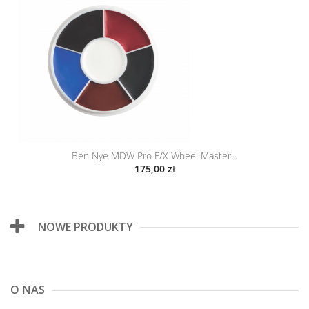
Ben Nye MDW Pro F/X Wheel Master...
175,00 zł
NOWE PRODUKTY
O NAS