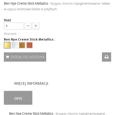
Ben Nye Creme Stick Mettalics
-
kryjące, mocno napigmentowane i łatwe
w użyciu kremowe farbki w sztyftach.
Ilość
Wariant:
Ben Nye Creme Stick Metallics :
DODAJ DO KOSZYKA
WIĘCEJ INFORMACJI
OPIS
Ben Nye Creme Stick Mettalics
-
kryjące, mocno napigmentowane