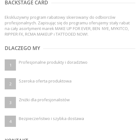
BACKSTAGE CARD
Ekskluzywny program rabatowy skierowany do odbiorców
profesjonalnych. Zapisując się do programu oferujemy stały rabat
na cały asortyment marek MAKE UP FOR EVER, BEN NYE, MYKITCO,
RIPPER FX, RCMA MAKEUP i TATTOOED NOW!.
DLACZEGO MY
Profesjonalne produkty i doradztwo
1
Szeroka oferta produktowa
2
Zniżki dla profesjonalistów
3
Bezpieczeństwo i szybka dostawa
4