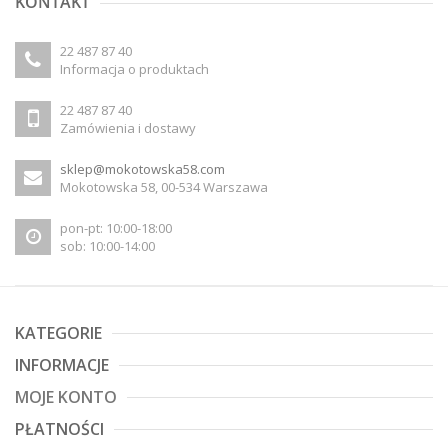
KONTAKT
22 487 87 40
Informacja o produktach
22 487 87 40
Zamówienia i dostawy
sklep@mokotowska58.com
Mokotowska 58, 00-534 Warszawa
pon-pt: 10:00-18:00
sob: 10:00-14:00
KATEGORIE
INFORMACJE
MOJE KONTO
PŁATNOŚCI