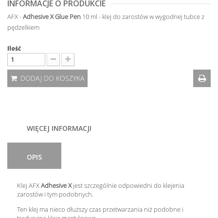
INFORMACJE O PRODUKCIE
AFX -
Adhesive X Glue Pen
10 ml - klej do zarostów w wygodnej tubce z
pędzelkiem
Ilość
DODAJ DO KOSZYKA
WIĘCEJ INFORMACJI
OPIS
Klej AFX
Adhesive X
jest szczególnie odpowiedni do klejenia
zarostów i tym podobnych.
Ten klej ma nieco dłuższy czas przetwarzania niż podobne i