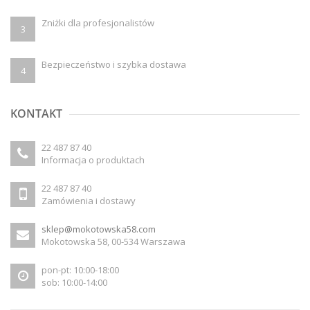
Zniżki dla profesjonalistów
3
Bezpieczeństwo i szybka dostawa
4
KONTAKT
22 487 87 40
Informacja o produktach
22 487 87 40
Zamówienia i dostawy
sklep@mokotowska58.com
Mokotowska 58, 00-534 Warszawa
pon-pt: 10:00-18:00
sob: 10:00-14:00