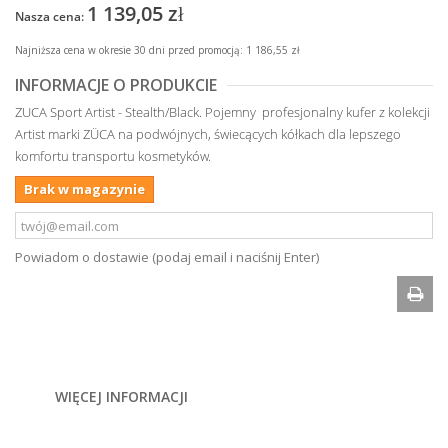
1 139,05 zł
Nasza cena:
Najniższa cena w okresie 30 dni przed promocją:
1 186,55 zł
INFORMACJE O PRODUKCIE
ZUCA Sport Artist - Stealth/Black. Pojemny profesjonalny kufer z kolekcji
Artist marki ZÜCA na podwójnych, świecących kółkach dla lepszego
komfortu transportu kosmetyków.
Brak w magazynie
Powiadom o dostawie (podaj email i naciśnij Enter)
WIĘCEJ INFORMACJI