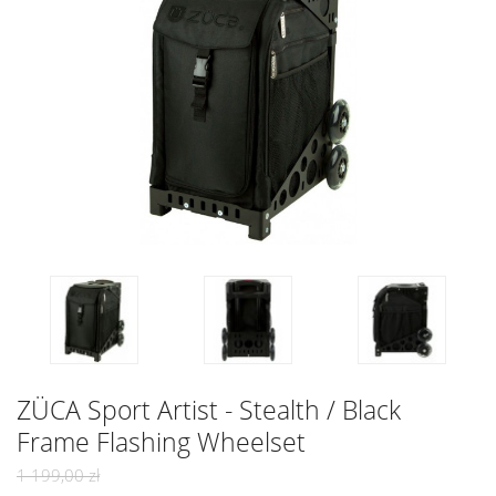
ZÜCA Sport Artist - Stealth / Black
Frame Flashing Wheelset
1 199,00 zł