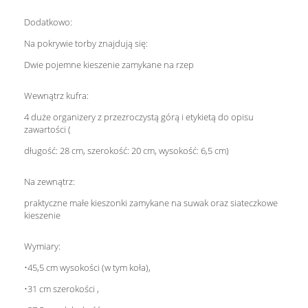
Dodatkowo:
Na pokrywie torby znajdują się:
Dwie pojemne kieszenie zamykane na rzep
Wewnątrz kufra:
4 duże organizery z przezroczystą górą i etykietą do opisu
zawartości (
długość: 28 cm, szerokość: 20 cm, wysokość: 6,5 cm)
Na zewnątrz:
praktyczne małe kieszonki zamykane na suwak oraz siateczkowe
kieszenie
Wymiary:
•45,5 cm wysokości (w tym koła),
•31 cm szerokości ,