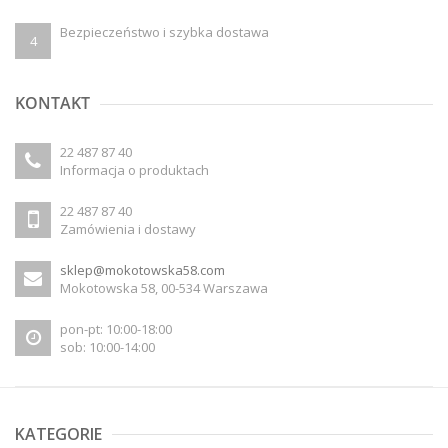
Bezpieczeństwo i szybka dostawa
4
KONTAKT
22 487 87 40
Informacja o produktach
22 487 87 40
Zamówienia i dostawy
sklep@mokotowska58.com
Mokotowska 58, 00-534 Warszawa
pon-pt: 10:00-18:00
sob: 10:00-14:00
KATEGORIE