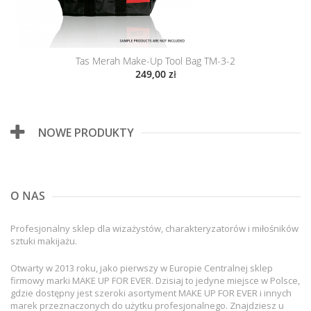
Tas Merah Make-Up Tool Bag TM-3-2
249,00 zł
NOWE PRODUKTY
O NAS
Profesjonalny sklep dla wizażystów, charakteryzatorów i miłośników
sztuki makijażu.
Otwarty w 2013 roku, jako pierwszy w Europie Centralnej sklep
firmowy marki MAKE UP FOR EVER. Dzisiaj to jedyne miejsce w Polsce,
gdzie dostępny jest szeroki asortyment MAKE UP FOR EVER i innych
marek przeznaczonych do użytku profesjonalnego. Znajdziesz u