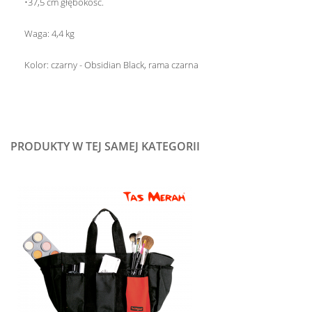
•37,5 cm głębokość.
Waga: 4,4 kg
Kolor: czarny - Obsidian Black, rama czarna
PRODUKTY W TEJ SAMEJ KATEGORII