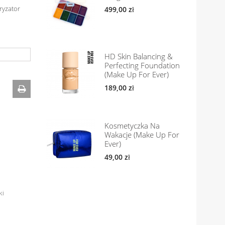
ryzator
499,00 zł
HD Skin Balancing &
Perfecting Foundation
(Make Up For Ever)
189,00 zł
Kosmetyczka Na
Wakacje (Make Up For
Ever)
49,00 zł
ki