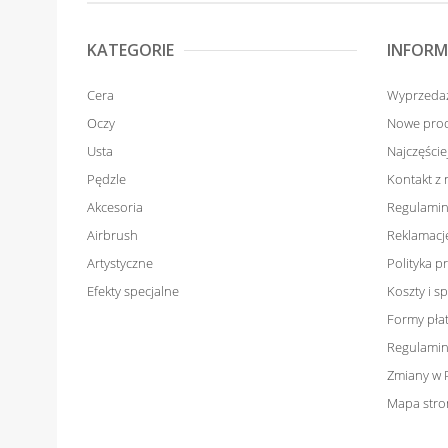
KATEGORIE
INFORM
Cera
Wyprzeda
Oczy
Nowe pro
Usta
Najczęści
Pędzle
Kontakt z
Akcesoria
Regulamin
Airbrush
Reklamacje
Artystyczne
Polityka p
Efekty specjalne
Koszty i 
Formy pła
Regulamin
Zmiany w 
Mapa stro