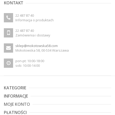
KONTAKT
22 487 87 40
Informacja o produktach
22 487 87 40
Zamówienia i dostawy
sklep@mokotowska58.com
Mokotowska 58, 00-534 Warszawa
pon-pt: 10:00-18:00
sob: 10:00-14:00
KATEGORIE
INFORMACJE
MOJE KONTO
PŁATNOŚCI