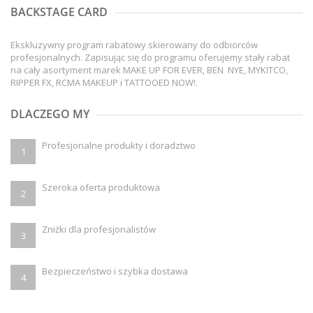
BACKSTAGE CARD
Ekskluzywny program rabatowy skierowany do odbiorców
profesjonalnych. Zapisując się do programu oferujemy stały rabat
na cały asortyment marek MAKE UP FOR EVER, BEN NYE, MYKITCO,
RIPPER FX, RCMA MAKEUP i TATTOOED NOW!.
DLACZEGO MY
Profesjonalne produkty i doradztwo
1
Szeroka oferta produktowa
2
Zniżki dla profesjonalistów
3
Bezpieczeństwo i szybka dostawa
4