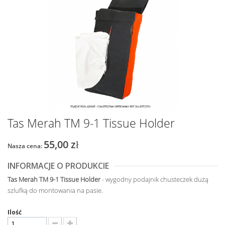
Tas Merah TM 9-1 Tissue Holder
55,00 zł
Nasza cena:
INFORMACJE O PRODUKCIE
Tas Merah TM 9-1 Tissue Holder
- wygodny podajnik chusteczek dużą
szlufką do montowania na pasie.
Ilość