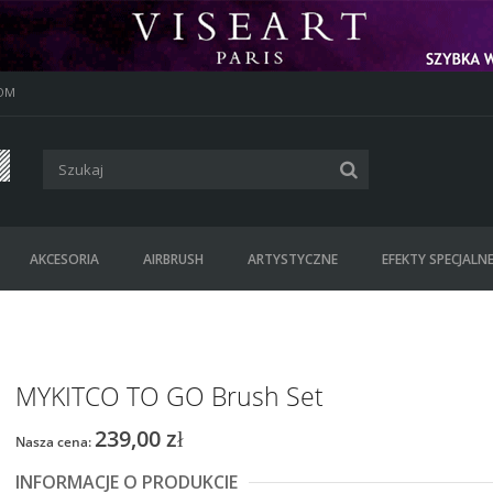
OM
AKCESORIA
AIRBRUSH
ARTYSTYCZNE
EFEKTY SPECJALN
MYKITCO TO GO Brush Set
239,00 zł
Nasza cena:
INFORMACJE O PRODUKCIE