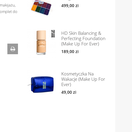
makijażu,
499,00 zł
komplet do
HD Skin Balancing &
Perfecting Foundation
(Make Up For Ever)
189,00 zł
Kosmetyczka Na
Wakacje (Make Up For
Ever)
49,00 zł