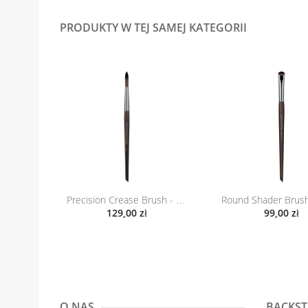
PRODUKTY W TEJ SAMEJ KATEGORII
Precision Crease Brush - Medium...
129,00 zł
99,00 zł
O NAS
BACKST