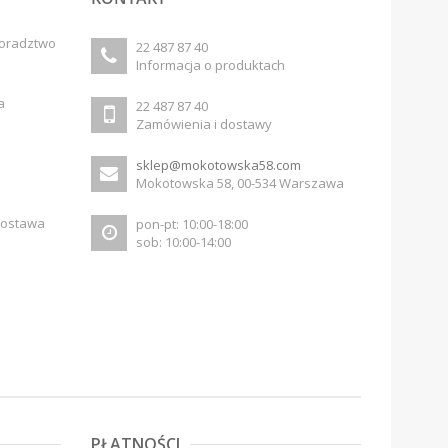
doradztwo
22 487 87 40
Informacja o produktach
a
22 487 87 40
Zamówienia i dostawy
sklep@mokotowska58.com
Mokotowska 58, 00-534 Warszawa
dostawa
pon-pt: 10:00-18:00
sob: 10:00-14:00
PŁATNOŚCI