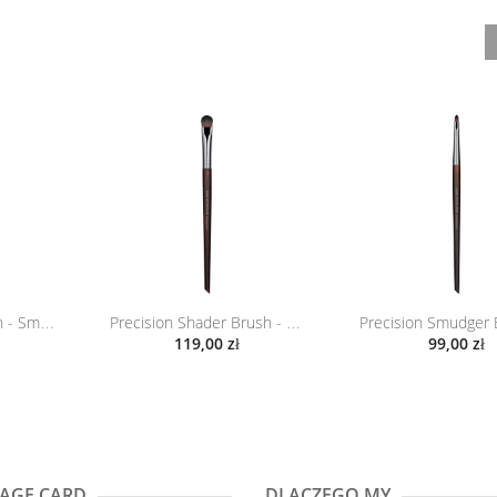
Round Shader Brush - Small - 210...
Precision Shader Brush - Medium...
119,00 zł
99,00 zł
AGE CARD
DLACZEGO MY