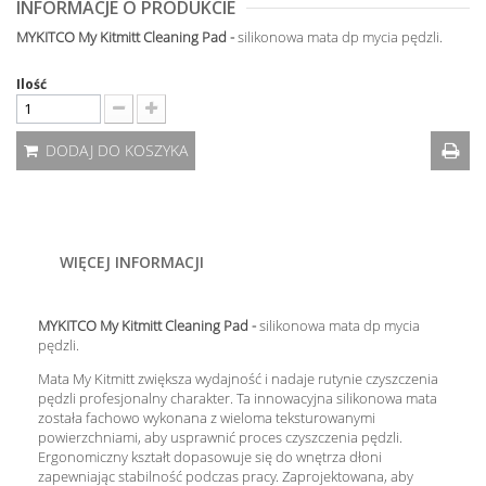
INFORMACJE O PRODUKCIE
MYKITCO My Kitmitt Cleaning Pad -
silikonowa mata dp mycia pędzli.
Ilość
DODAJ DO KOSZYKA
WIĘCEJ INFORMACJI
MYKITCO My Kitmitt Cleaning Pad -
silikonowa mata dp mycia
pędzli.
Mata My Kitmitt zwiększa wydajność i nadaje rutynie czyszczenia
pędzli profesjonalny charakter.
Ta innowacyjna silikonowa mata
została fachowo wykonana z wieloma teksturowanymi
powierzchniami, aby usprawnić proces czyszczenia pędzli.
Ergonomiczny kształt dopasowuje się do wnętrza dłoni
zapewniając stabilność podczas pracy. Zaprojektowana, aby