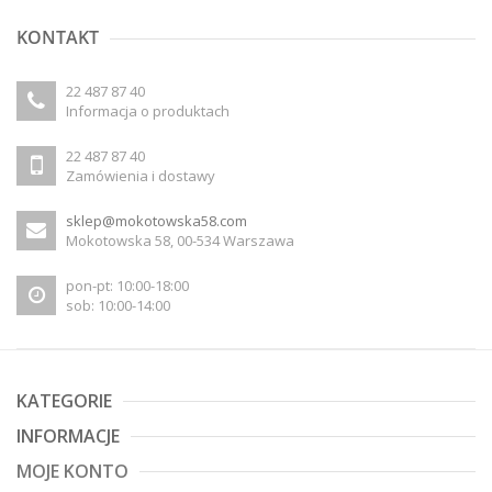
KONTAKT
22 487 87 40
Informacja o produktach
22 487 87 40
Zamówienia i dostawy
sklep@mokotowska58.com
Mokotowska 58, 00-534 Warszawa
pon-pt: 10:00-18:00
sob: 10:00-14:00
KATEGORIE
INFORMACJE
MOJE KONTO