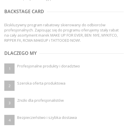
BACKSTAGE CARD
Ekskluzywny program rabatowy skierowany do odbiorców
profesjonalnych. Zapisując się do programu oferujemy stały rabat
na cały asortyment marek MAKE UP FOR EVER, BEN NYE, MYKITCO,
RIPPER FX, RCMA MAKEUP i TATTOOED NOW!.
DLACZEGO MY
Profesjonalne produkty i doradztwo
1
Szeroka oferta produktowa
2
Zniżki dla profesjonalistów
3
Bezpieczeństwo i szybka dostawa
4