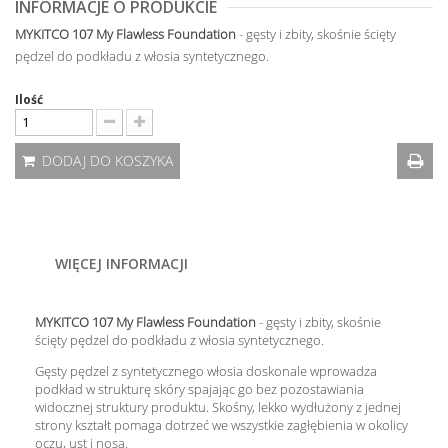
INFORMACJE O PRODUKCIE
MYKITCO 107 My Flawless Foundation
- gęsty i zbity, skośnie ścięty
pędzel do podkładu z włosia syntetycznego.
Ilość
DODAJ DO KOSZYKA
WIĘCEJ INFORMACJI
MYKITCO 107 My Flawless Foundation
- gęsty i zbity, skośnie
ścięty pędzel do podkładu z włosia syntetycznego.
Gęsty pędzel z syntetycznego włosia doskonale wprowadza
podkład w strukturę skóry spajając go bez pozostawiania
widocznej struktury produktu. Skośny, lekko wydłużony z jednej
strony kształt pomaga dotrzeć we wszystkie zagłębienia w okolicy
oczu, ust i nosa.