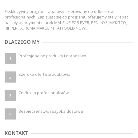
Ekskluzywny program rabatowy skierowany do odbiorców
profesjonalnych. Zapisując się do programu oferujemy stały rabat
na cały asortyment marek MAKE UP FOR EVER, BEN NYE, MYKITCO,
RIPPER FX, RCMA MAKEUP i TATTOOED NOW!.
DLACZEGO MY
Profesjonalne produkty i doradztwo
1
Szeroka oferta produktowa
2
Zniżki dla profesjonalistów
3
Bezpieczeństwo i szybka dostawa
4
KONTAKT