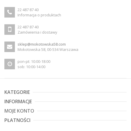
22 487 87 40
Informacja o produktach
22 487 87 40
Zamówienia i dostawy
sklep@mokotowska58.com
Mokotowska 58, 00-534 Warszawa
pon-pt: 10:00-18:00
sob: 10:00-14:00
KATEGORIE
INFORMACJE
MOJE KONTO
PŁATNOŚCI