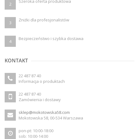
Szeroka oferta produktowa
2
Zniżki dla profesjonalistów
3
Bezpieczeństwo i szybka dostawa
4
KONTAKT
22 487 87 40
Informacja o produktach
22 487 87 40
Zamówienia i dostawy
sklep@mokotowska58.com
Mokotowska 58, 00-534 Warszawa
pon-pt: 10:00-18:00
sob: 10:00-14:00