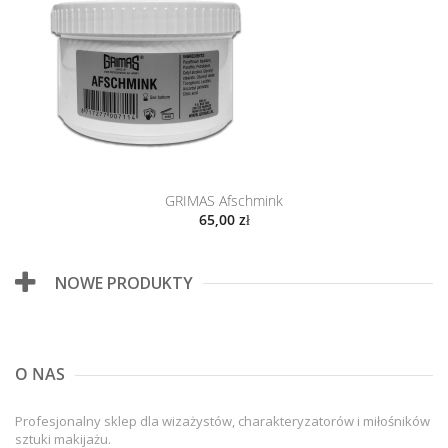
GRIMAS Afschmink
65,00 zł
NOWE PRODUKTY
O NAS
Profesjonalny sklep dla wizażystów, charakteryzatorów i miłośników
sztuki makijażu.