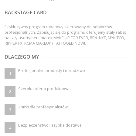
BACKSTAGE CARD
Ekskluzywny program rabatowy skierowany do odbiorców
profesjonalnych. Zapisując się do programu oferujemy stały rabat
na cały asortyment marek MAKE UP FOR EVER, BEN NYE, MYKITCO,
RIPPER FX, RCMA MAKEUP i TATTOOED NOW!.
DLACZEGO MY
Profesjonalne produkty i doradztwo
1
Szeroka oferta produktowa
2
Zniżki dla profesjonalistów
3
Bezpieczeństwo i szybka dostawa
4