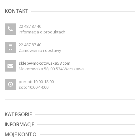
KONTAKT
22 487 87 40
Informacja o produktach
22 487 87 40
Zamówienia i dostawy
sklep@mokotowska58.com
Mokotowska 58, 00-534 Warszawa
pon-pt: 10:00-18:00
sob: 10:00-14:00
KATEGORIE
INFORMACJE
MOJE KONTO