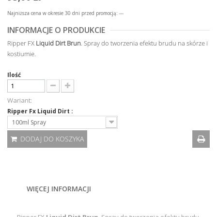
Najniższa cena w okresie 30 dni przed promocją:
---
INFORMACJE O PRODUKCIE
Ripper FX
Liquid Dirt Brun
. Spray do tworzenia efektu brudu na skórze i
kostiumie.
Ilość
Wariant:
Ripper Fx Liquid Dirt :
100ml Spray
DODAJ DO KOSZYKA
WIĘCEJ INFORMACJI