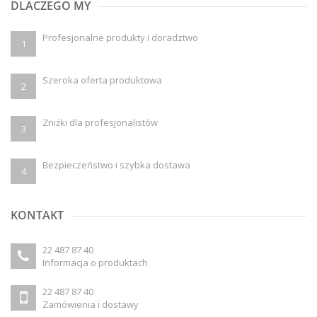
DLACZEGO MY
Profesjonalne produkty i doradztwo
1
Szeroka oferta produktowa
2
Zniżki dla profesjonalistów
3
Bezpieczeństwo i szybka dostawa
4
KONTAKT
22 487 87 40
Informacja o produktach
22 487 87 40
Zamówienia i dostawy