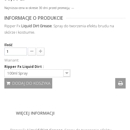
Najniższa cena w okresie 30 dni przed promocją:
---
INFORMACJE O PRODUKCIE
Ripper Fx
Liquid Dirt Grease
. Spray do tworzenia efektu brudu na
skórze i kostiumie.
Ilość
Wariant:
Ripper Fx Liquid Dirt :
100ml Spray
DODAJ DO KOSZYKA
WIĘCEJ INFORMACJI