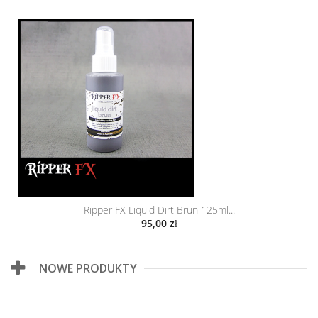
Ripper FX Liquid Dirt Brun 125ml...
95,00 zł
NOWE PRODUKTY