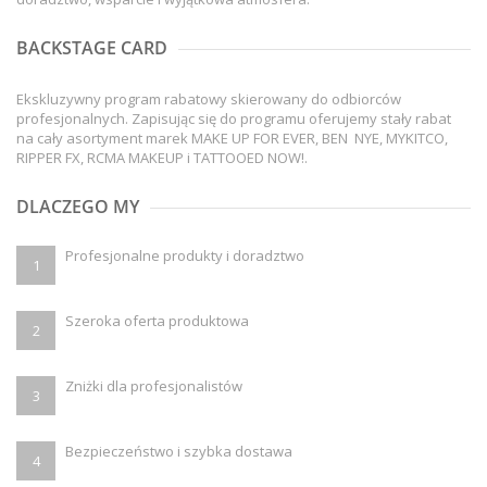
BACKSTAGE CARD
Ekskluzywny program rabatowy skierowany do odbiorców
profesjonalnych. Zapisując się do programu oferujemy stały rabat
na cały asortyment marek MAKE UP FOR EVER, BEN NYE, MYKITCO,
RIPPER FX, RCMA MAKEUP i TATTOOED NOW!.
DLACZEGO MY
Profesjonalne produkty i doradztwo
1
Szeroka oferta produktowa
2
Zniżki dla profesjonalistów
3
Bezpieczeństwo i szybka dostawa
4