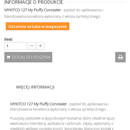
INFORMACJE O PRODUKCIE
MYKITCO 127 My Fluffy Concealer
- pędzel do aplikowania i
blendowania korektora wykonany z włosia syntetycznego.
Ostatnia sztuka w magazynie
Ilość
DODAJ DO KOSZYKA
WIĘCEJ INFORMACJI
MYKITCO 127 My Fluffy Concealer
- pędzel do aplikowania i
blendowania korektora wykonany z włosia syntetycznego.
Puszysty pędzelek w języczkowym kształcie, który idealnie łączy
właściwości blendera, aplikatora i airbrush. Gęsty, wykonany z
miękkich włókien syntetycznych.
Języczkowy, klasyczny kształt
z