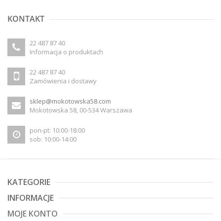
KONTAKT
22 487 87 40
Informacja o produktach
22 487 87 40
Zamówienia i dostawy
sklep@mokotowska58.com
Mokotowska 58, 00-534 Warszawa
pon-pt: 10:00-18:00
sob: 10:00-14:00
KATEGORIE
INFORMACJE
MOJE KONTO