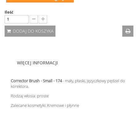
Ilość
DODAJ DO KOSZYKA
WIĘCEJ INFORMACJI
Corrector Brush - Small - 174
- mały, płaski, języczkowy pędzel do
korektora.
Rodzaj włosia: proste
Zalecane kosmetyki: Kremowe i płynne