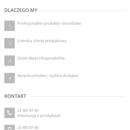
DLACZEGO MY
Profesjonalne produkty i doradztwo
1
Szeroka oferta produktowa
2
Zniżki dla profesjonalistów
3
Bezpieczeństwo i szybka dostawa
4
KONTAKT
22 487 87 40
Informacja o produktach
22 487 87 40