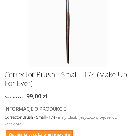
Corrector Brush - Small - 174 (Make Up
For Ever)
99,00 zł
Nasza cena:
INFORMACJE O PRODUKCIE
Corrector Brush - Small - 174
- mały, płaski, języczkowy pędzel do
korektora.
Ostatnia sztuka w magazynie