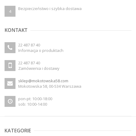
Bezpieczeństwo i szybka dostawa
4
KONTAKT
22 487 87 40
Informacja o produktach
22 487 87 40
Zamówienia i dostawy
sklep@mokotowska58.com
Mokotowska 58, 00-534 Warszawa
pon-pt: 10:00-18:00
sob: 10:00-14:00
KATEGORIE