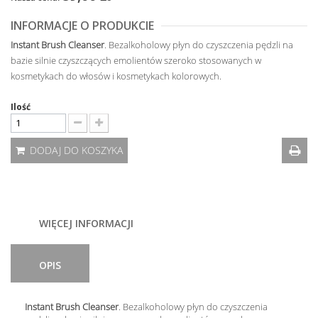
INFORMACJE O PRODUKCIE
Instant Brush Cleanser
. Bezalkoholowy płyn do czyszczenia pędzli na
bazie silnie czyszczących emolientów szeroko stosowanych w
kosmetykach do włosów i kosmetykach kolorowych.
Ilość
DODAJ DO KOSZYKA
WIĘCEJ INFORMACJI
OPIS
Instant Brush Cleanser
. Bezalkoholowy płyn do czyszczenia