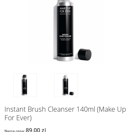
Instant Brush Cleanser 140ml (Make Up
For Ever)
89,00 zł
Nasza cena: