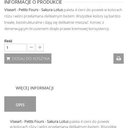
INFORMACJE O PRODUKCIE
Viseart - Petits Fours - Sakura Lotus
paleta 4 cieni do powiek w kolorach
różu i wiśni przełamana delikatnym beżem. Wszystkie kolory są bardzo
trwałe, bezstrukturalne i dają się delikatnie mieszać. Koniec z
denerwującym kruszeniem dzięki prawie kremowej konsystencji.
Ilość
DODAJ DO KOSZYKA
WIĘCEJ INFORMACJI
OPIS
Viseart - Petits Fours - Sakura Lotus
paleta 4 cieni do powiek
w kolorach różu i wiśni przełamana delikatnym beżem. Wszystkie