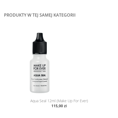
PRODUKTY W TEJ SAMEJ KATEGORII
Aqua Seal 12ml (Make Up For Ever)
115,00 zł