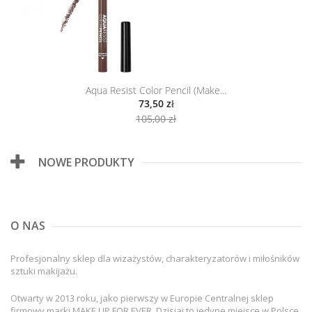
Aqua Resist Color Pencil (Make...
73,50 zł
105,00 zł
NOWE PRODUKTY
O NAS
Profesjonalny sklep dla wizażystów, charakteryzatorów i miłośników
sztuki makijażu.
Otwarty w 2013 roku, jako pierwszy w Europie Centralnej sklep
firmowy marki MAKE UP FOR EVER. Dzisiaj to jedyne miejsce w Polsce,