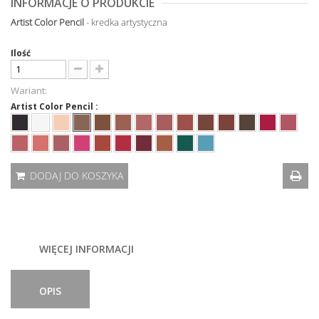
INFORMACJE O PRODUKCIE
Artist Color Pencil
- kredka artystyczna
Ilość
Wariant:
Artist Color Pencil :
DODAJ DO KOSZYKA
WIĘCEJ INFORMACJI
OPIS