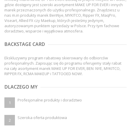
gdzie dostępny jest szeroki asortyment MAKE UP FOR EVER i innych
marek przeznaczonych do użytku profesjonalnego. Znajdziesz u
nas m.in produkty marek BenNye, MYKITCO, Ripper FX, MaqPro,
Viseart, Allied FX czy Maekup, których jesteśmy jedynym,
autoryzowanym punktem sprzedaży w Polsce. Przy tym fachowe
doradztwo, wsparcie i wyjątkowa atmosfera.
BACKSTAGE CARD
Ekskluzywny program rabatowy skierowany do odbiorców
profesjonalnych. Zapisując się do programu oferujemy stały rabat
na cały asortyment marek MAKE UP FOR EVER, BEN NYE, MYKITCO,
RIPPER FX, RCMA MAKEUP i TATTOOED NOW!.
DLACZEGO MY
Profesjonalne produkty i doradztwo
1
Szeroka oferta produktowa
2