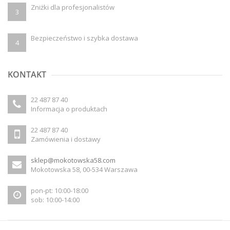
Zniżki dla profesjonalistów
3
Bezpieczeństwo i szybka dostawa
4
KONTAKT
22 487 87 40
Informacja o produktach
22 487 87 40
Zamówienia i dostawy
sklep@mokotowska58.com
Mokotowska 58, 00-534 Warszawa
pon-pt: 10:00-18:00
sob: 10:00-14:00