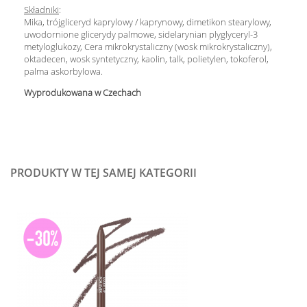
Składniki
:
Mika, trójgliceryd kaprylowy / kaprynowy, dimetikon stearylowy,
uwodornione glicerydy palmowe, sidelarynian plyglyceryl-3
metyloglukozy, Cera mikrokrystaliczny (wosk mikrokrystaliczny),
oktadecen, wosk syntetyczny, kaolin, talk, polietylen, tokoferol,
palma askorbylowa.
Wyprodukowana w Czechach
PRODUKTY W TEJ SAMEJ KATEGORII