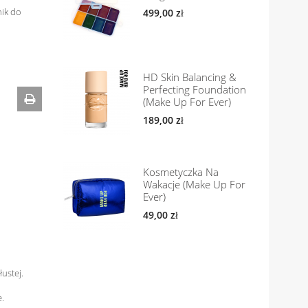
nik do
499,00 zł
HD Skin Balancing &
Perfecting Foundation
(Make Up For Ever)
189,00 zł
Kosmetyczka Na
Wakacje (Make Up For
Ever)
49,00 zł
ustej.
.