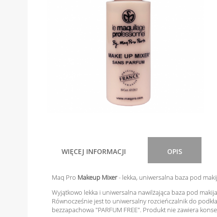
WIĘCEJ INFORMACJI
OPIS
Maq Pro
Makeup Mixer
- lekka, uniwersalna baza pod maki
Wyjątkowo lekka i uniwersalna nawilżająca baza pod makijaż
Równocześnie jest to uniwersalny rozcieńczalnik do podkła
bezzapachowa "PARFUM FREE". Produkt nie zawiera konser