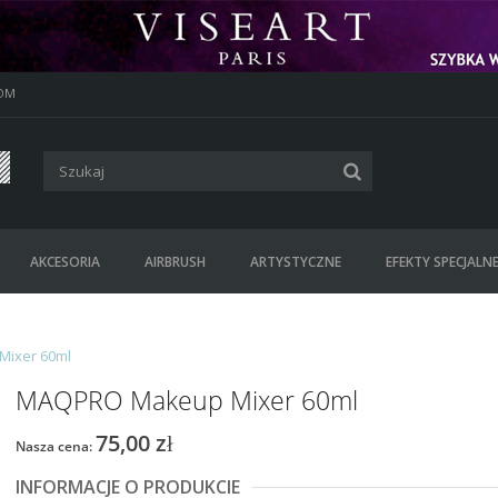
OM
AKCESORIA
AIRBRUSH
ARTYSTYCZNE
EFEKTY SPECJALN
ixer 60ml
MAQPRO Makeup Mixer 60ml
75,00 zł
Nasza cena:
INFORMACJE O PRODUKCIE