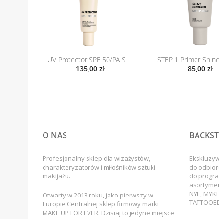
UV Protector SPF 50/PA Step 1...
135,00 zł
85,00 zł
O NAS
BACKST
Profesjonalny sklep dla wizażystów,
Ekskluzy
charakteryzatorów i miłośników sztuki
do odbior
makijażu.
do progra
asortyme
NYE, MYKI
Otwarty w 2013 roku, jako pierwszy w
TATTOOED
Europie Centralnej sklep firmowy marki
MAKE UP FOR EVER. Dzisiaj to jedyne miejsce