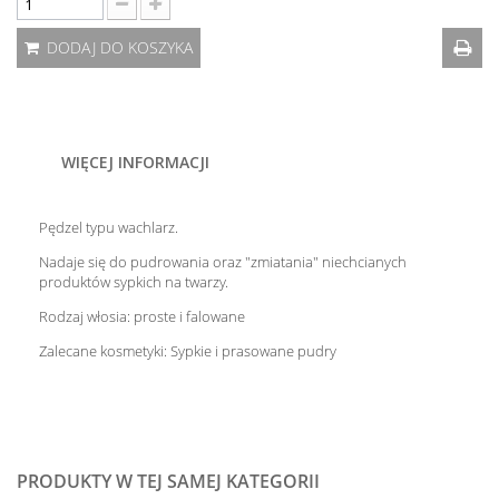
DODAJ DO KOSZYKA
WIĘCEJ INFORMACJI
Pędzel typu wachlarz.
Nadaje się do pudrowania oraz "zmiatania" niechcianych
produktów sypkich na twarzy.
Rodzaj włosia: proste i falowane
Zalecane kosmetyki: Sypkie i prasowane pudry
PRODUKTY W TEJ SAMEJ KATEGORII