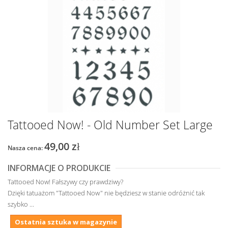
Tattooed Now! - Old Number Set Large
49,00 zł
Nasza cena:
INFORMACJE O PRODUKCIE
Tattooed Now! Fałszywy czy prawdziwy?
Dzięki tatuażom "Tattooed Now" nie będziesz w stanie odróżnić tak
szybko ...
Ostatnia sztuka w magazynie