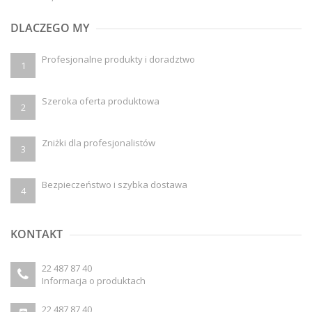
DLACZEGO MY
Profesjonalne produkty i doradztwo
1
Szeroka oferta produktowa
2
Zniżki dla profesjonalistów
3
Bezpieczeństwo i szybka dostawa
4
KONTAKT
22 487 87 40
Informacja o produktach
22 487 87 40