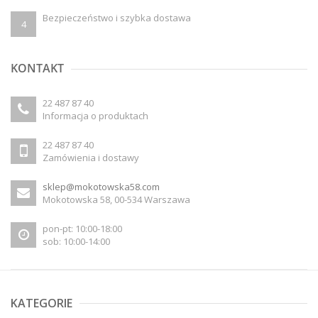
Bezpieczeństwo i szybka dostawa
4
KONTAKT
22 487 87 40
Informacja o produktach
22 487 87 40
Zamówienia i dostawy
sklep@mokotowska58.com
Mokotowska 58, 00-534 Warszawa
pon-pt: 10:00-18:00
sob: 10:00-14:00
KATEGORIE