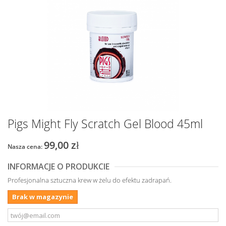
Pigs Might Fly Scratch Gel Blood 45ml
99,00 zł
Nasza cena:
INFORMACJE O PRODUKCIE
Profesjonalna sztuczna krew w żelu do efektu zadrapań.
Brak w magazynie